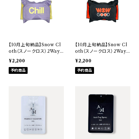
【10月上旬納品】Snow Cl
【10月上旬納品】Snow Cl
oth（スノークロス）2Way
oth（スノークロス）2Way
ゴーグルケース・高機能ク
ゴーグルケース・高機能ク
¥2,200
¥2,200
ロス【Purple-Yellow】A
ロス【WOWコラボ】A Mas
Mastery
予約商品
tery
予約商品