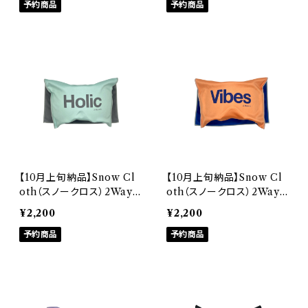
stery
予約商品
Mastery
予約商品
【10月上旬納品】Snow Cl
【10月上旬納品】Snow Cl
oth（スノークロス）2Way
oth（スノークロス）2Way
ゴーグルケース・高機能ク
ゴーグルケース・高機能ク
¥2,200
¥2,200
ロス【T.Blue-L.Gray】A
ロス【Orange-C.blue】A
Mastery
予約商品
Mastery
予約商品