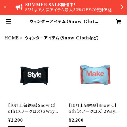
SUMMER SALE開催中！
8/31まで人気アイテム最大30%OFFの特別価格
ウィンターアイテム（Snow Cloth
など） | A Mastery
HOME
ウィンターアイテム（Snow Clothなど）
【10月上旬納品】Snow Cl
【10月上旬納品】Snow Cl
oth（スノークロス）2Way
oth（スノークロス）2Way
ゴーグルケース・高機能ク
ゴーグルケース・高機能ク
¥2,200
¥2,200
ロス【Black-Black】A Ma
ロス【W.Blue-S.Pink】A