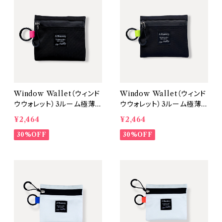
Window Wallet（ウィンド
Window Wallet（ウィンド
ウウォレット）3ルーム極薄ミ
ウウォレット）3ルーム極薄ミ
ニ財布・キーケース【カラ
ニ財布・キーケース【カラ
¥2,464
¥2,464
ー：Black/タブカラー：Pin
ー：Black/タブカラー：Yell
k】
30%OFF
ow】
30%OFF