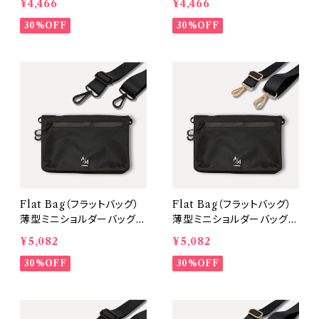
¥4,466
¥4,466
ck】
ld】
30%OFF
30%OFF
Flat Bag（フラットバッグ）
Flat Bag（フラットバッグ）
薄型ミニショルダーバッグ
薄型ミニショルダーバッグ
【本体：Black 金具：Blac
【本体：Black 金具：Gol
¥5,082
¥5,082
k】
d】
30%OFF
30%OFF