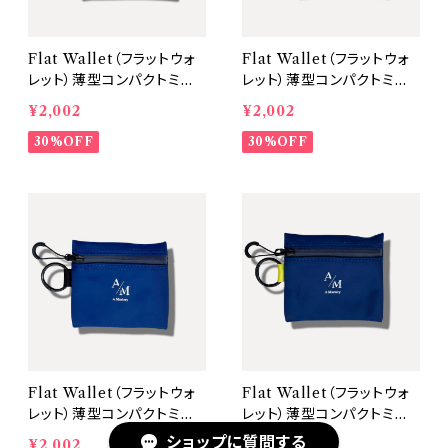
Flat Wallet（フラットウォ
Flat Wallet（フラットウォ
レット）薄型コンパクトミニ
レット）薄型コンパクトミニ
財布【本体：Black / タブ：
財布【本体：Black / タブ：
¥2,002
¥2,002
Black】
Orange】
30%OFF
30%OFF
Flat Wallet（フラットウォ
Flat Wallet（フラットウォ
レット）薄型コンパクトミニ
レット）薄型コンパクトミニ
財布【本体：Navy / タブ：B
財布【本体：Navy / タブ：Y
ショップに質問する
¥2,002
¥2,002