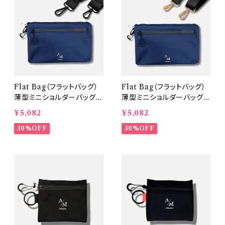
Flat Bag（フラットバッグ）
Flat Bag（フラットバッグ）
薄型ミニショルダーバッグ
薄型ミニショルダーバッグ
【本体：Navy 金具：Blac
【本体：Navy 金具：Gol
¥5,082
¥5,082
k】
d】
30%OFF
30%OFF