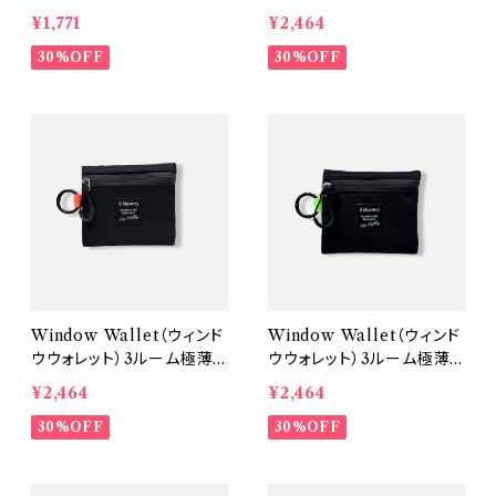
ー：Pink× 金具：Gold】
ニ財布・キーケース【カラ
¥1,771
¥2,464
ー：Black/タブカラー：Blu
30%OFF
e】
30%OFF
Window Wallet（ウィンド
Window Wallet（ウィンド
ウウォレット）3ルーム極薄ミ
ウウォレット）3ルーム極薄ミ
ニ財布・キーケース【カラ
ニ財布・キーケース【カラ
¥2,464
¥2,464
ー：Black/タブカラー：Ora
ー：Black/タブカラー：Gre
nge】
30%OFF
en】
30%OFF