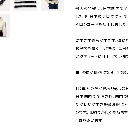
最大の特徴は、日本国内で企
した「純日本製プロダクト」
イロンコードを採用しました
硬すぎず柔らかすぎず、体に
移動でも驚くほど快適。毎日
いクオリティに仕上げています
■ 移動が快適になる、4つの
【1】職人の技が光る「安心の
日本国内で企画され、国内で
型や使いやすさを徹底的に考
ンです。肌触りが良く長持ち
く寄り添います。