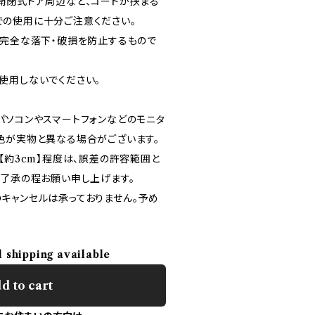
開閉式ドア周辺など、コードが挟まる
の使用に十分ご注意ください。
の完全な落下・破損を防止するもので
使用しないでください。
パソコンやスマートフォンなどのモニタ
色が実物と異なる場合がございます。
【約3cm】程度は、誤差の許容範囲と
ご了承の程お願い申し上げます。
キャンセルは承っておりません。予め
l shipping available
d to cart