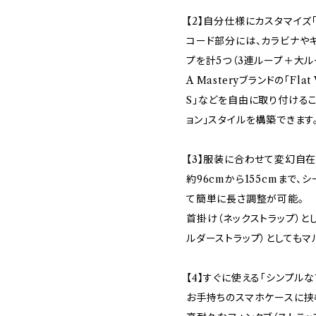
【2】自分仕様にカスタマイズ
コード部分には、カラビナや
プを計5つ（3連ループ＋大ル
A Masteryブランドの「Flat W
S」などを自由に取り付ける
ョン」スタイルを構築できます
【3】服装に合わせて変幻自在
約96cmから155cmまで
て簡単に長さ調整が可能。
首掛け（ネックストラップ）と
ルダーストラップ）としてもマ
【4】すぐに使える「シンプル
お手持ちのスマホケースに挟