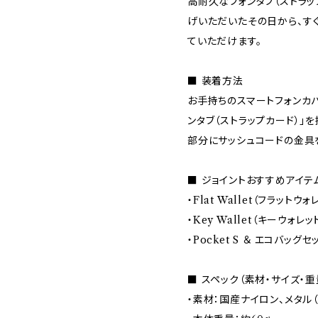
高耐久なフォンタブ（ストラッ
げいただいたその日から、す
ていただけます。
■ 装着方法
お手持ちのスマートフォンカ
ンタブ（ストラップカード）」
部分にサッシュコードの金具
■ ジョイントおすすめアイテ
・Flat Wallet（フラットウォ
・Key Wallet（キーウォレッ
・Pocket S ＆ エコバッグセ
■ スペック（素材・サイズ・重
・素材：国産ナイロン、メタル