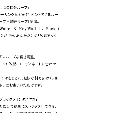
「5つの拡張ループ」
キーリングなどをジョイントできるルー
ープ＋胸元ループ）配置。
allet」や「Key Wallet」、「Pocket
ことができ、あなただけの「秒速アクシ
。
「スムーズな長さ調整」
、シーンや体型、コーディネートに合わせ
してはもちろん、軽快な斜め掛け（ショ
ルチにお使いいただけます。
なブラックフォンタブ付き」
むだけで簡単にストラップ化できる、