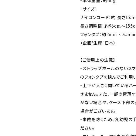
・本体重量：約60g
・サイズ：
ナイロンコード：約 長さ155cm
長さ調整幅：約96cm〜155
フォンタブ：約 6cm × 3.5cm
（企画/生産：日本）
【ご使用上の注意】
・ストラップホールのないス
のフォンタブを挟んでご利用
・上下が大きく開いているハ
きません。また、一部の極薄
がない場合や、ケース下部の
場合がございます。
・事故を防ぐため、乳幼児の
ださい。