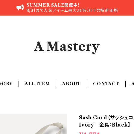
SUMMER SALE開催中！
8/31まで人気アイテム最大30%OFFの特別価格
A Mastery
GORY
ALL ITEM
ABOUT
CONTACT
Sash Cord（サッシ
Ivory 金具：Black】