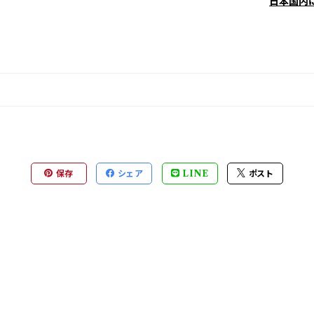
日本国内
保存
シェア
LINE
ポスト