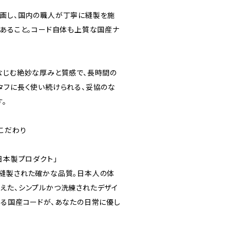
画し、国内の職人が丁寧に縫製を施
であること。コード自体も上質な国産ナ
。
なじむ絶妙な厚みと質感で、長時間の
タフに長く使い続けられる、妥協のな
。
こだわり
日本製プロダクト」
縫製された確かな品質。日本人の体
えた、シンプルかつ洗練されたデザイ
する国産コードが、あなたの日常に優し