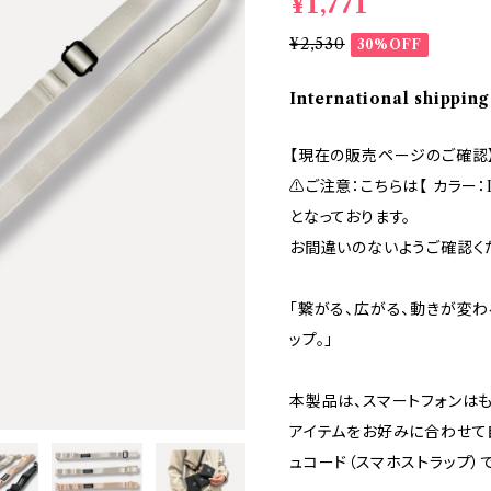
¥1,771
¥2,530
30%OFF
International shipping
【現在の販売ページのご確認
⚠︎ご注意：こちらは【 カラー：
となっております。
お間違いのないようご確認く
「繋がる、広がる、動きが変
ップ。」
本製品は、スマートフォンはもち
アイテムをお好みに合わせて
ュコード（スマホストラップ）で