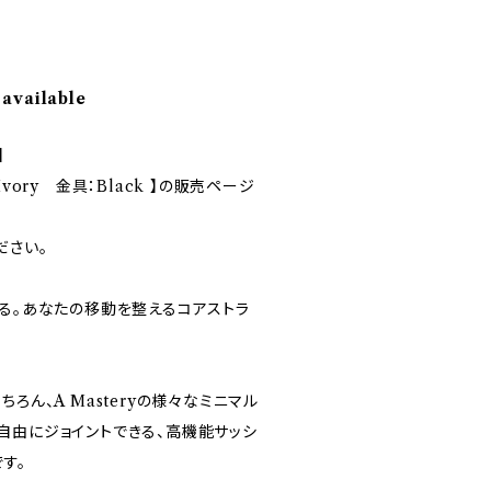
 available
】
Ivory 金具：Black 】の販売ページ
ださい。
わる。あなたの移動を整えるコアストラ
ろん、A Masteryの様々なミニマル
自由にジョイントできる、高機能サッシ
す。