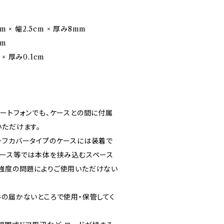
 × 幅2.5cm × 厚み8mm
cm
 × 厚み0.1cm
マートフォンでも、ケースとの間に付属
いただけます。
ーフカバータイプのケースには装着で
ケース等では本体を挟み込むスペース
強度の問題によりご使用いただけない
手の届かないところで使用・保管してく