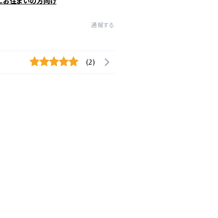
にお住まいの方向け
通報する
(2)