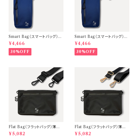
Smart Bag（スマートバッグ）2
Smart Bag（スマートバッグ）2
WAYスマホボディバッグ【本体：
WAYスマホボディバッグ【本体：
¥4,466
¥4,466
Navy 金具：Black】
Navy 金具：Gold】
30%OFF
30%OFF
Flat Bag（フラットバッグ）薄型ミ
Flat Bag（フラットバッグ）薄型ミ
ニショルダーバッグ【本体：Blac
ニショルダーバッグ【本体：Blac
¥5,082
¥5,082
k 金具：Black】
k 金具：Gold】