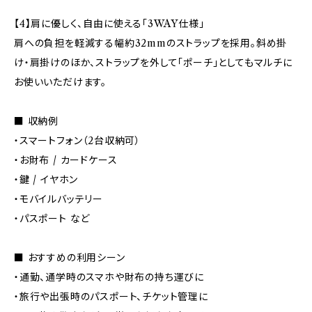
【4】肩に優しく、自由に使える「3WAY仕様」
肩への負担を軽減する幅約32mmのストラップを採用。斜め掛
け・肩掛けのほか、ストラップを外して「ポーチ」としてもマルチに
お使いいただけます。
■ 収納例
・スマートフォン（2台収納可）
・お財布 / カードケース
・鍵 / イヤホン
・モバイルバッテリー
・パスポート など
■ おすすめの利用シーン
・通勤、通学時のスマホや財布の持ち運びに
・旅行や出張時のパスポート、チケット管理に