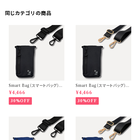
同じカテゴリの商品
Smart Bag（スマートバッグ）2
Smart Bag（スマートバッグ）2
WAYスマホボディバッグ【本体：
WAYスマホボディバッグ【本体：
¥4,466
¥4,466
Black 金具：Black】
Black 金具：Gold】
30%OFF
30%OFF