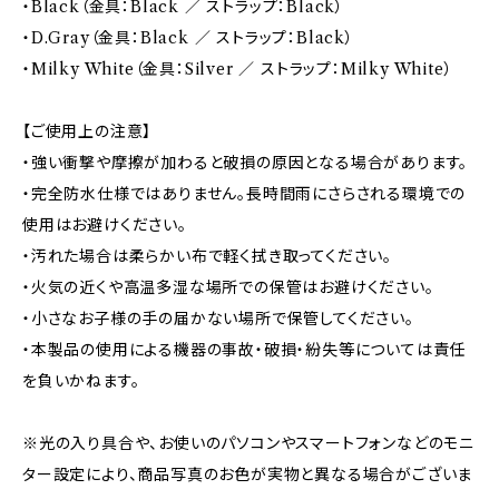
・Black（金具：Black ／ ストラップ：Black）
・D.Gray（金具：Black ／ ストラップ：Black）
・Milky White（金具：Silver ／ ストラップ：Milky White）
【ご使用上の注意】
・強い衝撃や摩擦が加わると破損の原因となる場合があります。
・完全防水仕様ではありません。長時間雨にさらされる環境での
使用はお避けください。
・汚れた場合は柔らかい布で軽く拭き取ってください。
・火気の近くや高温多湿な場所での保管はお避けください。
・小さなお子様の手の届かない場所で保管してください。
・本製品の使用による機器の事故・破損・紛失等については責任
を負いかねます。
※光の入り具合や、お使いのパソコンやスマートフォンなどのモニ
ター設定により、商品写真のお色が実物と異なる場合がございま