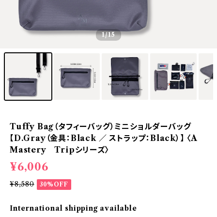
1
/15
Tuffy Bag（タフィーバッグ）ミニショルダーバッグ
【D.Gray（金具：Black ／ ストラップ：Black）】 〈A
Mastery Tripシリーズ〉
¥6,006
¥8,580
30%OFF
International shipping available