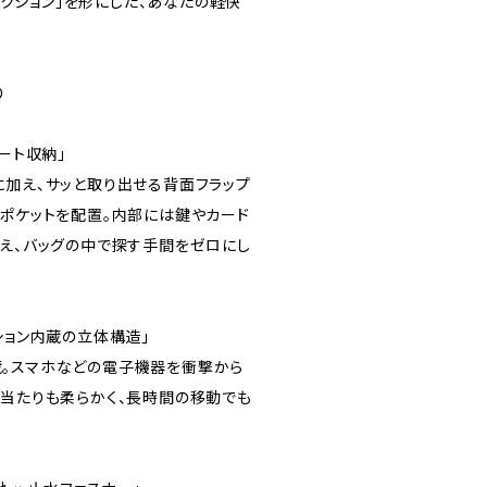
速アクション」を形にした、あなたの軽快
り
ート収納」
に加え、サッと取り出せる背面フラップ
ーポケットを配置。内部には鍵やカード
備え、バッグの中で探す手間をゼロにし
ション内蔵の立体構造」
。スマホなどの電子機器を衝撃から
の当たりも柔らかく、長時間の移動でも