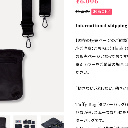
¥6,006
¥8,580
30%OFF
International shipping
【現在の販売ページのご確認
⚠︎ご注意：こちらは【Black（金
の販売ページとなっておりま
※別カラーをご希望の場合は
ださい。
「探さない、迷わない。動きが
Tuffy Bag（タフィーバ
びながら、スムーズな行動を
ダーバッグです。