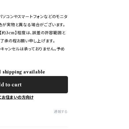
パソコンやスマートフォンなどのモニタ
色が実物と異なる場合がございます。
【約3cm】程度は、誤差の許容範囲と
ご了承の程お願い申し上げます。
キャンセルは承っておりません。予め
l shipping available
d to cart
にお住まいの方向け
通報する