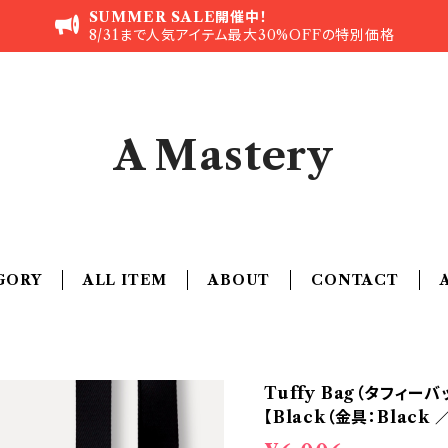
SUMMER SALE開催中！
8/31まで人気アイテム最大30%OFFの特別価格
A Mastery
GORY
ALL ITEM
ABOUT
CONTACT
Tuffy Bag（タフィ
【Black（金具：Black 