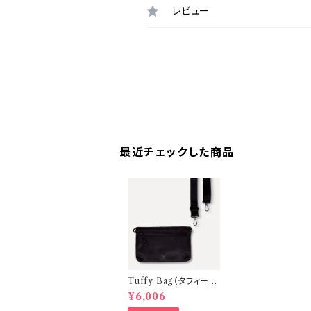
レビュー
最近チェックした商品
Tuffy Bag（タフィーバ
ッグ）ミニショルダーバッ
¥6,006
グ【Black（金具：Black