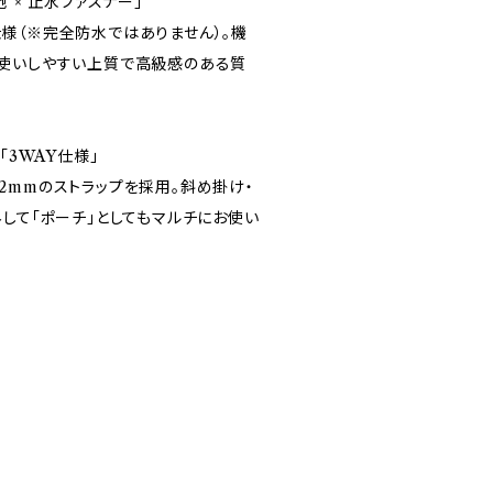
 × 止水ファスナー」
様（※完全防水ではありません）。機
使いしやすい上質で高級感のある質
「3WAY仕様」
2mmのストラップを採用。斜め掛け・
して「ポーチ」としてもマルチにお使い