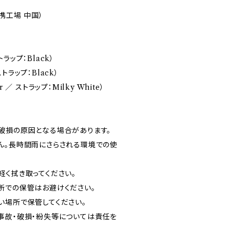
携工場 中国）
トラップ：Black）
ストラップ：Black）
er ／ ストラップ：Milky White）
破損の原因となる場合があります。
ん。長時間雨にさらされる環境での使
軽く拭き取ってください。
所での保管はお避けください。
い場所で保管してください。
事故・破損・紛失等については責任を