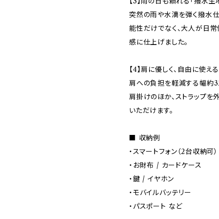
【3】雨の日も頼れる「撥水生地
突然の雨や水滴を弾く撥水仕
能性だけでなく、大人が日常
感に仕上げました。
【4】肩に優しく、自由に使える
肩への負担を軽減する幅約3
肩掛けのほか、ストラップを外
いただけます。
■ 収納例
・スマートフォン（2台収納可）
・お財布 / カードケース
・鍵 / イヤホン
・モバイルバッテリー
・パスポート など