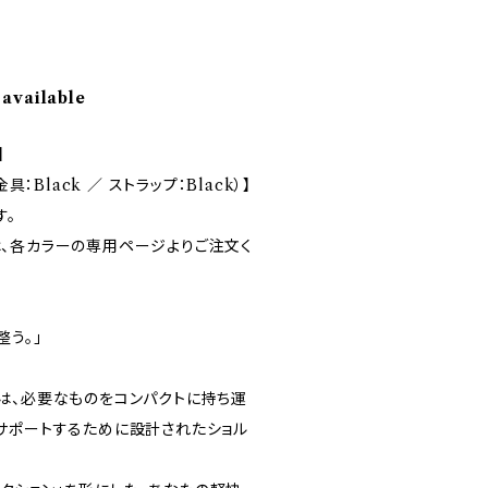
 available
】
具：Black ／ ストラップ：Black）】
す。
、各カラーの専用ページよりご注文く
整う。」
ッグ）は、必要なものをコンパクトに持ち運
サポートするために設計されたショル