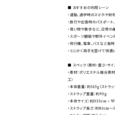
■ おすすめの利用シーン
・通勤、通学時のスマホや財
・旅行や出張時のパスポート
・買い物や散歩など、日常の
・スポーツ観戦や野外イベン
・飛行機、電車、バスなど長
・とにかく両手を空けて快適
■ スペック（素材・重さ・サイ
・素材：ポリエステル複合素材
工）
・本体重量：約145g（ストラッ
・ストラップ重量：約90g
・本体サイズ：約H15cm × W2
・ストラップ長さ：約83cm〜1