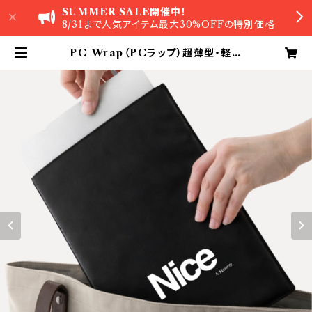
SUMMER SALE開催中！
8/31まで人気アイテム最大30%OFFの特別価格
PC Wrap（PCラップ）超薄型・軽量
ノートPCケース【カラー：Black】 |
A Mastery