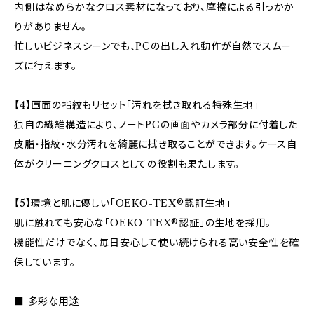
内側はなめらかなクロス素材になっており、摩擦による引っかか
りがありません。
忙しいビジネスシーンでも、PCの出し入れ動作が自然でスムー
ズに行えます。
【4】画面の指紋もリセット「汚れを拭き取れる特殊生地」
独自の繊維構造により、ノートPCの画面やカメラ部分に付着した
皮脂・指紋・水分汚れを綺麗に拭き取ることができます。ケース自
体がクリーニングクロスとしての役割も果たします。
【5】環境と肌に優しい「OEKO-TEX®認証生地」
肌に触れても安心な「OEKO-TEX®認証」の生地を採用。
機能性だけでなく、毎日安心して使い続けられる高い安全性を確
保しています。
■ 多彩な用途