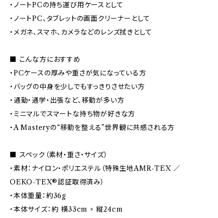
・ノートPCの持ち運び用ケースとして
・ノートPC、タブレットの画面クリーナーとして
・メガネ、スマホ、カメラなどのレンズ拭きとして
■ こんな方におすすめ
・PCケースの厚みや重さが気になっている方
・バッグの中身を少しでもすっきりさせたい方
・通勤・通学・出張など、移動が多い方
・ミニマルでスマートな持ち物が好きな方
・A Masteryの“移動を整える”世界観に共感される方
■ スペック（素材・重さ・サイズ）
・素材：ナイロン・ポリエステル（特殊生地AMR-TEX ／
OEKO-TEX®認証取得済み）
・本体重量：約36g
・本体サイズ：約 横33cm × 縦24cm