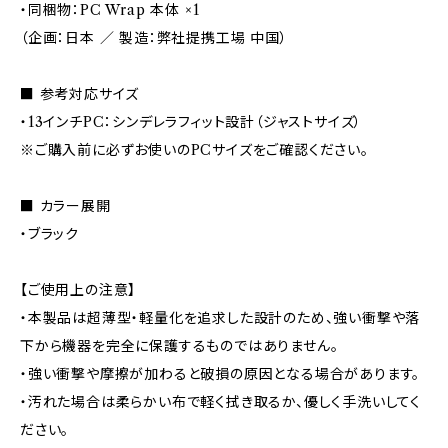
・同梱物：PC Wrap 本体 ×1
（企画：日本 ／ 製造：弊社提携工場 中国）
■ 参考対応サイズ
・13インチPC：シンデレラフィット設計（ジャストサイズ）
※ご購入前に必ずお使いのPCサイズをご確認ください。
■ カラー展開
・ブラック
【ご使用上の注意】
・本製品は超薄型・軽量化を追求した設計のため、強い衝撃や落
下から機器を完全に保護するものではありません。
・強い衝撃や摩擦が加わると破損の原因となる場合があります。
・汚れた場合は柔らかい布で軽く拭き取るか、優しく手洗いしてく
ださい。