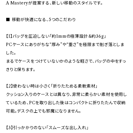
A Masteryが提案する、新しい移動のスタイルです。
■ 移動が快適になる、5つのこだわり
【1】バッグを圧迫しない「約1mmの極薄設計＆約36g」
PCケースにありがちな“厚み”や“重さ”を極限まで削ぎ落としま
した。
まるでケースをつけていないかのような軽さで、バッグの中をすっ
きりと保ちます。
【2】使わない時は小さく「折りたためる柔軟素材」
クッション入りのケースとは異なり、非常に柔らかい素材を使用し
ているため、PCを取り出した後はコンパクトに折りたたんで収納
可能。デスクの上でも邪魔になりません。
【3】引っかかりのない「スムーズな出し入れ」