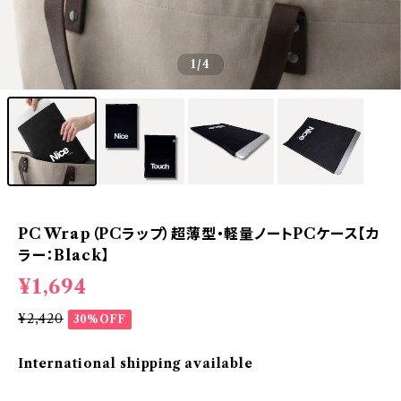
1
/4
PC Wrap（PCラップ）超薄型・軽量ノートPCケース【カ
ラー：Black】
¥1,694
¥2,420
30%OFF
International shipping available