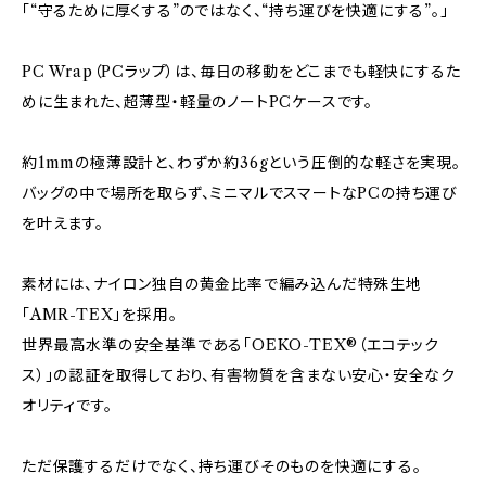
「“守るために厚くする”のではなく、“持ち運びを快適にする”。」
PC Wrap（PCラップ）は、毎日の移動をどこまでも軽快にするた
めに生まれた、超薄型・軽量のノートPCケースです。
約1mmの極薄設計と、わずか約36gという圧倒的な軽さを実現。
バッグの中で場所を取らず、ミニマルでスマートなPCの持ち運び
を叶えます。
素材には、ナイロン独自の黄金比率で編み込んだ特殊生地
「AMR-TEX」を採用。
世界最高水準の安全基準である「OEKO-TEX®（エコテック
ス）」の認証を取得しており、有害物質を含まない安心・安全なク
オリティです。
ただ保護するだけでなく、持ち運びそのものを快適にする。