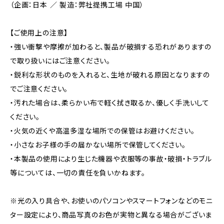
（企画：日本 ／ 製造：弊社提携工場 中国）
【ご使用上の注意】
・強い衝撃や摩擦が加わると、製品が破損する恐れがありますの
で取り扱いにはご注意ください。
・鋭利な形状のものを入れると、生地が破れる原因となりますの
でご注意ください。
・汚れた場合は、柔らかい布で軽く拭き取るか、優しく手洗いして
ください。
・火気の近くや高温多湿な場所での保管はお避けください。
・小さなお子様の手の届かない場所で保管してください。
・本製品の使用により生じた機器や衣服等の事故・破損・トラブル
等については、一切の責任を負いかねます。
※光の入り具合や、お使いのパソコンやスマートフォンなどのモニ
ター設定により、商品写真のお色が実物と異なる場合がございま