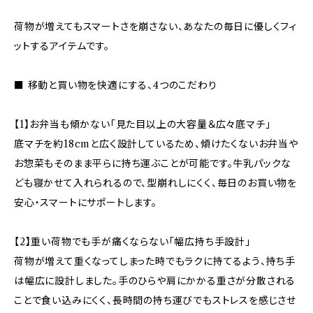
荷物が増えてもスマートさを崩さない、あなたの毎日に優しくフィ
ットするアイテムです。
■ 移動と買い物を快適にする、4つのこだわり
【1】お弁当も傾かない「見た目以上の大容量＆広々底マチ」
底マチを約18cmと広く設計しているため、傾けたくないお弁当や
お惣菜もそのまま平らに持ち運ぶことが可能です。牛乳パックな
ども寝かせて入れられるので、型崩れしにくく、毎日のお買い物を
安心・スマートにサポートします。
【2】重い荷物でも手が痛くならない「幅広持ち手設計」
荷物が増えて重くなってしまった時でもラクに持てるよう、持ち手
は幅広に設計しました。手のひらや肩にかかる重さが分散される
ことで食い込みにくく、長時間の持ち運びでもストレスを感じさせ