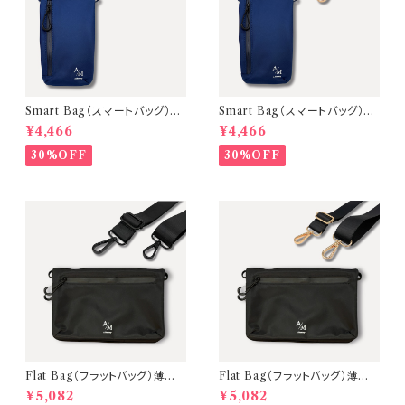
Smart Bag（スマートバッグ）2
Smart Bag（スマートバッグ）2
WAYスマホボディバッグ【本体：
WAYスマホボディバッグ【本体：
¥4,466
¥4,466
Navy 金具：Black】
Navy 金具：Gold】
30%OFF
30%OFF
Flat Bag（フラットバッグ）薄型ミ
Flat Bag（フラットバッグ）薄型ミ
ニショルダーバッグ【本体：Blac
ニショルダーバッグ【本体：Blac
¥5,082
¥5,082
k 金具：Black】
k 金具：Gold】