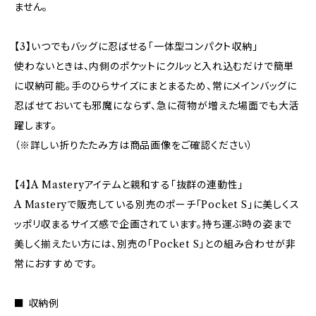
ません。
【3】いつでもバッグに忍ばせる「一体型コンパクト収納」
使わないときは、内側のポケットにクルッと入れ込むだけで簡単
に収納可能。手のひらサイズにまとまるため、常にメインバッグに
忍ばせておいても邪魔にならず、急に荷物が増えた場面でも大活
躍します。
（※詳しい折りたたみ方は商品画像をご確認ください）
【4】A Masteryアイテムと親和する「抜群の連動性」
A Masteryで販売している別売のポーチ「Pocket S」に美しくス
ッポリ収まるサイズ感で企画されています。持ち運ぶ時の姿まで
美しく揃えたい方には、別売の「Pocket S」との組み合わせが非
常におすすめです。
■ 収納例