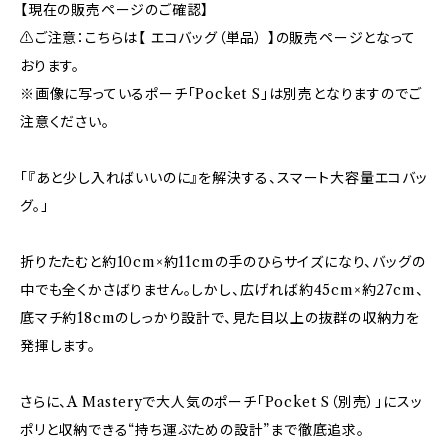
【現在の販売ページのご確認】
⚠︎ご注意：こちらは【 エコバッグ（単品） 】の販売ページとなって
おります。
※画像に写っているポーチ「Pocket S」は別売となりますのでご
注意ください。
「『あと少し入ればいいのに』を解決する、スマート大容量エコバッ
グ。」
折りたたむと約10cm×約11cmの手のひらサイズになり、バッグの
中でも全くかさばりません。しかし、広げれば約45cm×約27cm、
底マチ約18cmのしっかり設計で、見た目以上の抜群の収納力を
発揮します。
さらに、A Masteryで大人気のポーチ「Pocket S（別売）」にスッ
ポリと収納できる“持ち運ぶための設計”まで徹底追求。