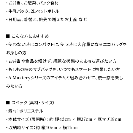
・お弁当、お惣菜、パック食材
・牛乳パック、2Lペットボトル
・日用品、着替え、旅先で増えたお土産 など
■ こんな方におすすめ
・使わない時はコンパクトに、使う時は大容量になるエコバッグを
お探しの方
・お弁当や食品を傾けず、綺麗な状態のまま持ち運びたい方
・もしもの時のサブバッグを、いつでもスマートに携帯したい方
・A Masteryシリーズのアイテムと組み合わせて、統一感を楽し
みたい方
■ スペック（素材・サイズ）
・素材：ポリエステル
・本体サイズ（展開時）：約 縦45cm × 横27cm × 底マチ18cm
・収納時サイズ：約 縦10cm × 横11cm