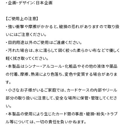
・企画・デザイン：日本企画
【ご使用上の注意】
・強い衝撃や摩擦がかかると、破損の恐れがありますので取り扱
いにはご注意ください。
・目的用途以外のご使用はご遠慮ください。
・汚れた場合は、水に濡らして固く絞った柔らかい布などで優しく
軽く拭き取ってください。
・本製品はシンナー・アルコール・化粧品やその他の液体や薬品
の付着、摩擦、熱湯により色落ち、変色や変質する場合がありま
す。
・小さなお子様がいるご家庭では、カードケースの内部やリール
部分の取り扱いに注意して、安全な場所に保管・管理してくださ
い。
・本製品の使用により生じたカード類の事故・破損・紛失・トラブ
ル等については、一切の責任を負いかねます。