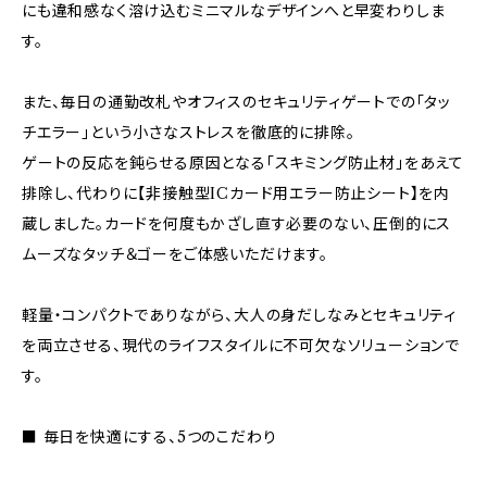
にも違和感なく溶け込むミニマルなデザインへと早変わりしま
す。
また、毎日の通勤改札やオフィスのセキュリティゲートでの「タッ
チエラー」という小さなストレスを徹底的に排除。
ゲートの反応を鈍らせる原因となる「スキミング防止材」をあえて
排除し、代わりに【非接触型ICカード用エラー防止シート】を内
蔵しました。カードを何度もかざし直す必要のない、圧倒的にス
ムーズなタッチ＆ゴーをご体感いただけます。
軽量・コンパクトでありながら、大人の身だしなみとセキュリティ
を両立させる、現代のライフスタイルに不可欠なソリューションで
す。
■ 毎日を快適にする、5つのこだわり