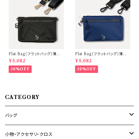
Flat Bag（フラットバッグ）薄型ミ
Flat Bag（フラットバッグ）薄型ミ
ニショルダーバッグ【本体：Blac
ニショルダーバッグ【本体：Navy
¥5,082
¥5,082
k 金具：Gold】
金具：Black】
30%OFF
30%OFF
CATEGORY
バッグ
ショルダーバッグ
小物・アクセサリ・クロス