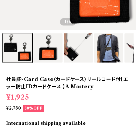
1
/6
社員証×Card Case（カードケース）リールコード付【エ
ラー防止IDカードケース 】A Mastery
¥1,925
¥2,750
30%OFF
International shipping available