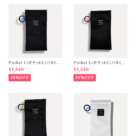
Pocket L（ポケットL）バネくち
Pocket L（ポケットL）バネくち
マルチポーチ・眼鏡ケース【カラ
マルチポーチ・眼鏡ケース【カラ
¥1,540
¥1,540
ー：Black/タブカラー：Blue】
ー：Black/タブカラー：Orang
e】
30%OFF
30%OFF