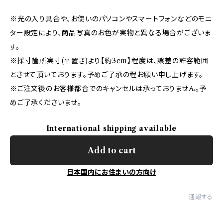
※光の入り具合や、お使いのパソコンやスマートフォンなどのモニ
ター設定により、商品写真のお色が実物と異なる場合がございま
す。
※採寸箇所実寸(平置き)より【約3cm】程度は、誤差の許容範囲
とさせて頂いております。予めご了承の程お願い申し上げます。
※ご注文後のお客様都合でのキャンセルは承っておりません。予
めご了承くださいませ。
International shipping available
Add to cart
日本国内にお住まいの方向け
通報する