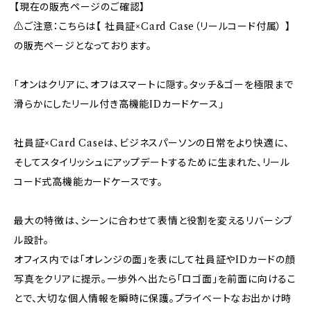
【現在の販売ページのご確認】
⚠︎ご注意：こちらは【 社員証×Card Case（リールコード付属） 】
の販売ページとなっております。
「オンはクリアに、オフはスマートに隠す。タッチ＆ゴーを極限まで
滑らかにしたリール付き高機能IDカードケース」
社員証×Card Caseは、ビジネスパーソンの日常をより快適に、
そしてスタイリッシュにアップデートするために生まれた、リール
コード式高機能カードケースです。
最大の特徴は、シーンに合わせて表情と役割を変えるリバーシブ
ル設計。
オフィス内では「オレンジの面」を表にして社員証やIDカードの顔
写真をクリアに提示。一歩外へ出たら「ロゴ面」を前面に向けるこ
とで、大切な個人情報を瞬時に保護。プライベートなお出かけ時